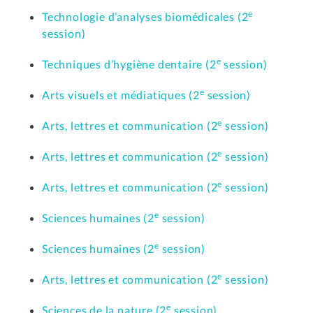
e
Technologie d’analyses biomédicales (2
session)
e
Techniques d’hygiène dentaire (2
session)
e
Arts visuels et médiatiques (2
session)
e
Arts, lettres et communication (2
session)
e
Arts, lettres et communication (2
session)
e
Arts, lettres et communication (2
session)
e
Sciences humaines (2
session)
e
Sciences humaines (2
session)
e
Arts, lettres et communication (2
session)
e
Sciences de la nature (2
session)