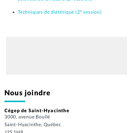
e
Techniques de diététique (2
session)
Nous joindre
Cégep de Saint-Hyacinthe
3000, avenue Boullé
Saint-Hyacinthe, Québec
J2S 1H9