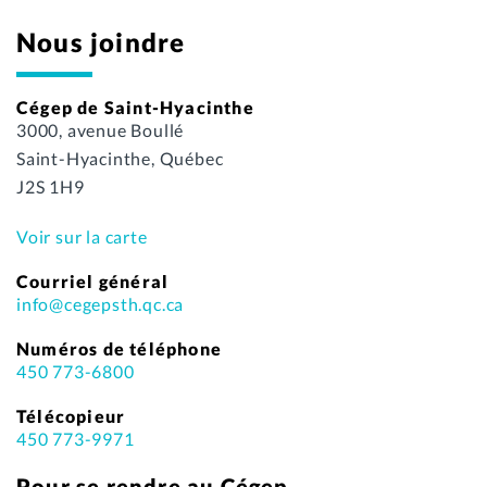
Nous joindre
Cégep de Saint-Hyacinthe
3000, avenue Boullé
Saint-Hyacinthe, Québec
J2S 1H9
Voir sur la carte
Courriel général
info@cegepsth.qc.ca
Numéros de téléphone
450 773-6800
Télécopieur
450 773-9971
Pour se rendre au Cégep