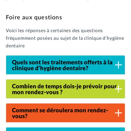
Foire aux questions
Voici les réponses à certaines des questions
fréquemment posées au sujet de la clinique d’hygiène
dentaire
Quels sont les traitements offerts à la
clinique d’hygiène dentaire?
Combien de temps dois-je prévoir pour
mon rendez-vous ?
Comment se déroulera mon rendez-
vous?