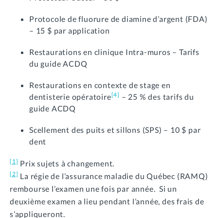
Protocole de fluorure de diamine d’argent (FDA)
– 15 $ par application
Restaurations en clinique Intra-muros – Tarifs
du guide ACDQ
Restaurations en contexte de stage en
[4]
dentisterie opératoire
– 25 % des tarifs du
guide ACDQ
Scellement des puits et sillons (SPS) – 10 $ par
dent
[1]
Prix sujets à changement.
[2]
La régie de l’assurance maladie du Québec (RAMQ)
rembourse l’examen une fois par année. Si un
deuxième examen a lieu pendant l’année, des frais de
s’appliqueront.