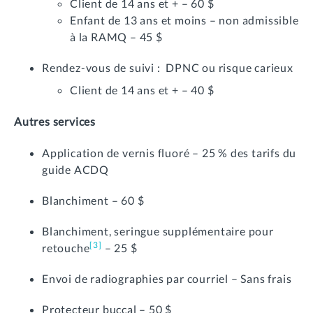
Client de 14 ans et + – 60 $
Enfant de 13 ans et moins – non admissible
à la RAMQ – 45 $
Rendez-vous de suivi : DPNC ou risque carieux
Client de 14 ans et + – 40 $
Autres services
Application de vernis fluoré – 25 % des tarifs du
guide ACDQ
Blanchiment – 60 $
Blanchiment, seringue supplémentaire pour
[3]
retouche
– 25 $
Envoi de radiographies par courriel – Sans frais
Protecteur buccal – 50 $