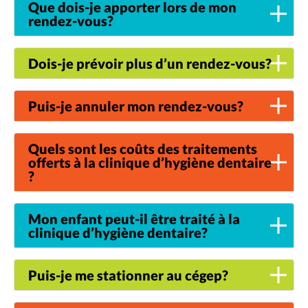
Que dois-je apporter lors de mon
rendez-vous?
Dois-je prévoir plus d’un rendez-vous?
Puis-je annuler mon rendez-vous?
Quels sont les coûts des traitements
offerts à la clinique d’hygiène dentaire
?
Mon enfant peut-il être traité à la
clinique d’hygiène dentaire?
Puis-je me stationner au cégep?