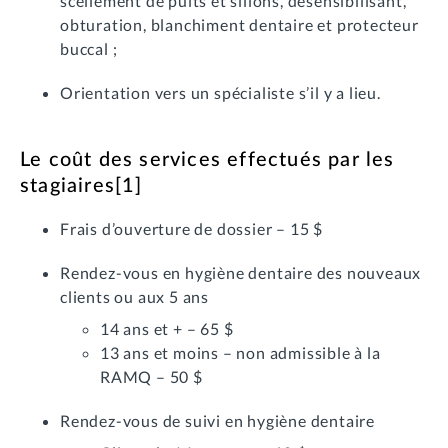
scellement de puits et sillons, désensibilisant,
obturation, blanchiment dentaire et protecteur
buccal ;
Orientation vers un spécialiste s’il y a lieu.
Le coût des services effectués par les
stagiaires
[1]
Frais d’ouverture de dossier – 15 $
Rendez-vous en hygiène dentaire des nouveaux
clients ou aux 5 ans
14 ans et + – 65 $
13 ans et moins – non admissible à la
RAMQ – 50 $
Rendez-vous de suivi en hygiène dentaire