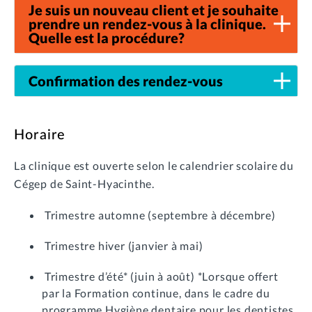
Je suis un nouveau client et je souhaite
prendre un rendez-vous à la clinique.
Quelle est la procédure?
Confirmation des rendez-vous
Horaire
La clinique est ouverte selon le calendrier scolaire du
Cégep de Saint-Hyacinthe.
Trimestre automne (septembre à décembre)
Trimestre hiver (janvier à mai)
Trimestre d’été* (juin à août) *Lorsque offert
par la Formation continue, dans le cadre du
programme Hygiène dentaire pour les dentistes