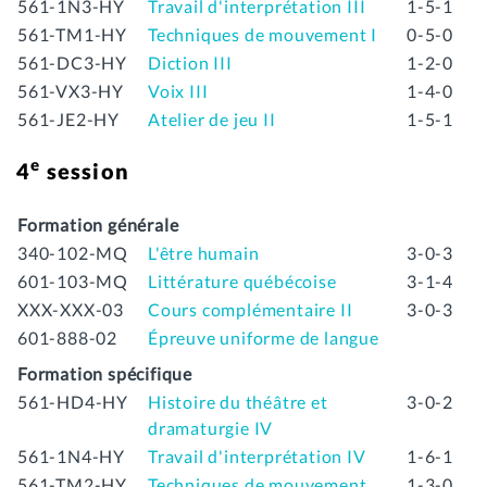
561-1N3-HY
Travail d'interprétation III
1-5-1
561-TM1-HY
Techniques de mouvement I
0-5-0
561-DC3-HY
Diction III
1-2-0
561-VX3-HY
Voix III
1-4-0
561-JE2-HY
Atelier de jeu II
1-5-1
e
4
session
Formation générale
340-102-MQ
L'être humain
3-0-3
601-103-MQ
Littérature québécoise
3-1-4
XXX-XXX-03
Cours complémentaire II
3-0-3
601-888-02
Épreuve uniforme de langue
Formation spécifique
561-HD4-HY
Histoire du théâtre et
3-0-2
dramaturgie IV
561-1N4-HY
Travail d'interprétation IV
1-6-1
561-TM2-HY
Techniques de mouvement
1-3-0