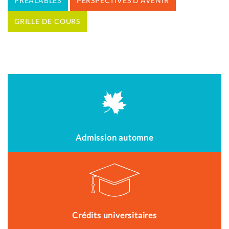
PRÉALABLES
PERSPECTIVES D'AVENIR
GRILLE DE COURS
Admission automne
Crédits universitaires