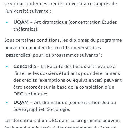
se voir accorder des crédits universitaires auprès de
l’université suivante :
UQAM
– Art dramatique (concentration Études
théâtrales).
Sous certaines conditions, les diplômés du programme
peuvent demander des crédits universitaires
(
passerelles
) pour les programmes suivants* :
Concordia
– La Faculté des beaux-arts évalue à
l’interne les dossiers étudiants pour déterminer si
des crédits (exemptions ou équivalences) peuvent
être accordés sur la base de la complétion d’un
DEC technique;
UQAM
– Art dramatique (concentration Jeu ou
Scénographie); Sociologie.
Les détenteurs d’un DEC dans ce programme peuvent
e
également avoir accès à des programmes de 2
cycle