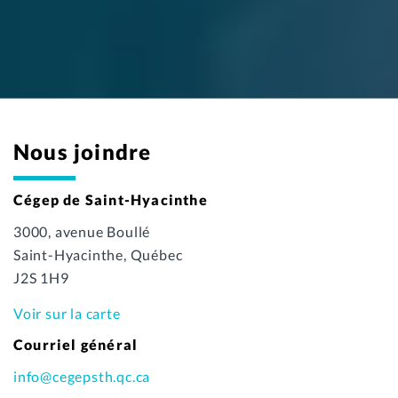
Nous joindre
Cégep de Saint-Hyacinthe
3000, avenue Boullé
Saint-Hyacinthe, Québec
J2S 1H9
Voir sur la carte
Courriel général
info@cegepsth.qc.ca