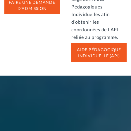
FAIRE UNE DEMANDE
Pédagogiques
D’ADMISSION
Individuelles afin
d’obtenir les
coordonnées de l'API
reliée au programme.
AIDE PÉDAGOGIQUE
INDIVIDUELLE (API)