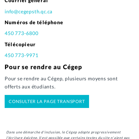
Courriel général
info@cegepsth.qc.ca
Numéros de téléphone
450 773-6800
Télécopieur
450 773-9971
Pour se rendre au Cégep
Pour se rendre au Cégep, plusieurs moyens sont
offerts aux étudiants.
CONSULTER LA PAGE TRANSPORT
Dans une démarche d'inclusion, le Cégep adopte progressivement
l'écriture épicène. Il est possible que certains textes du site n'aient pas