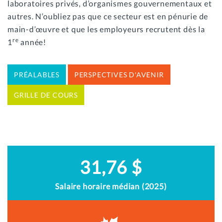
laboratoires privés, d’organismes gouvernementaux et
autres. N’oubliez pas que ce secteur est en pénurie de
main-d’œuvre et que les employeurs recrutent dès la
re
1
année!
PRÉALABLES
PERSPECTIVES D'AVENIR
GRILLE DE COURS
31,76 $
Salaire horaire médian (2025)