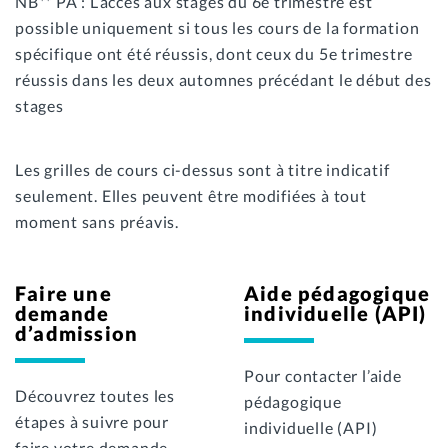
NB** PA : L’accès aux stages du 6e trimestre est
possible uniquement si tous les cours de la formation
spécifique ont été réussis, dont ceux du 5e trimestre
réussis dans les deux automnes précédant le début des
stages
Les grilles de cours ci-dessus sont à titre indicatif
seulement. Elles peuvent être modifiées à tout
moment sans préavis.
Faire une
Aide pédagogique
demande
individuelle (API)
d’admission
Pour contacter l’aide
Découvrez toutes les
pédagogique
étapes à suivre pour
individuelle (API)
faire votre demande