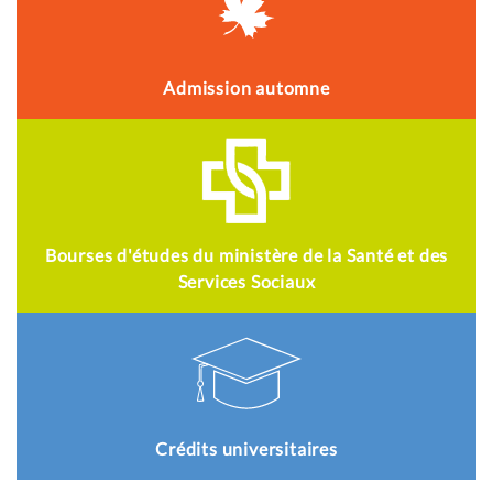
Admission automne
Bourses d'études du ministère de la Santé et des
Services Sociaux
Crédits universitaires