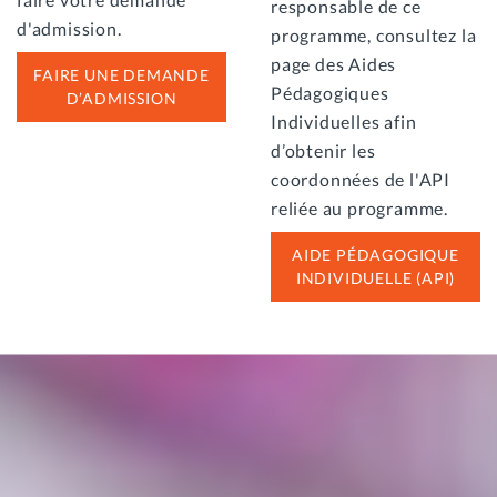
responsable de ce
d'admission.
programme, consultez la
page des Aides
FAIRE UNE DEMANDE
Pédagogiques
D’ADMISSION
Individuelles afin
d’obtenir les
coordonnées de l'API
reliée au programme.
AIDE PÉDAGOGIQUE
INDIVIDUELLE (API)