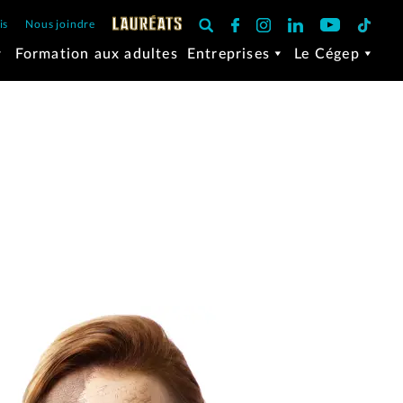
is
Nous joindre
Formation aux adultes
Entreprises
Le Cégep