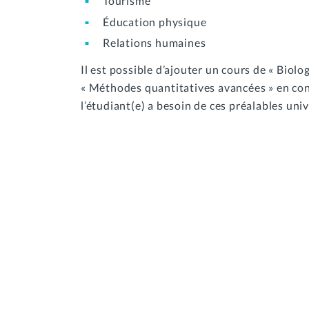
Tourisme
Éducation physique
Relations humaines
Il est possible d’ajouter un cours de « Biol
« Méthodes quantitatives avancées » en con
l’étudiant(e) a besoin de ces préalables univ