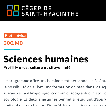
Profil révisé
300.M0
Sciences humaines
Profil Monde, culture et citoyenneté
Le programme offre un cheminement personnalisé à l’étud
la possibilité de suivre une formation de base dans les se
suivantes : anthropologie, économie, géographie, histoire
sociologie. La deuxième année permet à l’étudiant d’appro
goûts et de ses champs d’intérêt, les disciplines de son ch