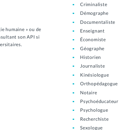
Criminaliste
Démographe
Documentaliste
ogie humaine » ou de
Enseignant
sultant son API si
Économiste
ersitaires.
Géographe
Historien
Journaliste
Kinésiologue
Orthopédagogue
Notaire
Psychoéducateur
Psychologue
Recherchiste
Sexologue