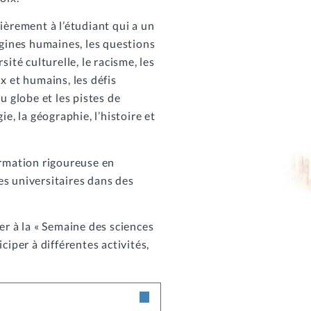
ièrement à l’étudiant qui a un
igines humaines, les questions
ité culturelle, le racisme, les
x et humains, les défis
u globe et les pistes de
ie, la géographie, l’histoire et
rmation rigoureuse en
es universitaires dans des
er à la « Semaine des sciences
ciper à différentes activités,