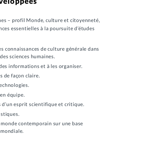
veloppées
es – profil Monde, culture et citoyenneté,
ces essentielles à la poursuite d’études
les connaissances de culture générale dans
s des sciences humaines.
es informations et à les organiser.
 de façon claire.
technologies.
 en équipe.
d’un esprit scientifique et critique.
istiques.
u monde contemporain sur une base
t mondiale.