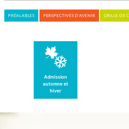
PRÉALABLES
PERSPECTIVES D'AVENIR
GRILLE DE 
Admission
automne et
hiver