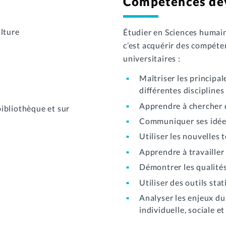
Compétences dé
ulture
Étudier en Sciences humain
c’est acquérir des compéten
universitaires :
Maîtriser les principa
différentes discipline
Apprendre à chercher d
bibliothèque et sur
Communiquer ses idées
Utiliser les nouvelles 
Apprendre à travailler
Démontrer les qualités 
Utiliser des outils stat
Analyser les enjeux d
individuelle, sociale e