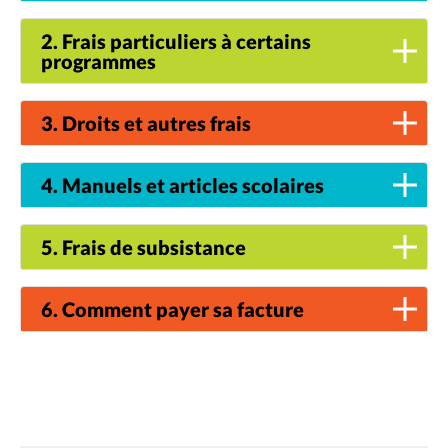
2. Frais particuliers à certains
programmes
3. Droits et autres frais
4. Manuels et articles scolaires
5. Frais de subsistance
6. Comment payer sa facture