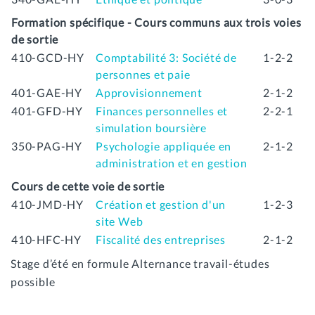
Formation spécifique - Cours communs aux trois voies
de sortie
410-GCD-HY
Comptabilité 3: Société de
1-2-2
personnes et paie
401-GAE-HY
Approvisionnement
2-1-2
401-GFD-HY
Finances personnelles et
2-2-1
simulation boursière
350-PAG-HY
Psychologie appliquée en
2-1-2
administration et en gestion
Cours de cette voie de sortie
410-JMD-HY
Création et gestion d'un
1-2-3
site Web
410-HFC-HY
Fiscalité des entreprises
2-1-2
Stage d’été en formule Alternance travail-études
possible