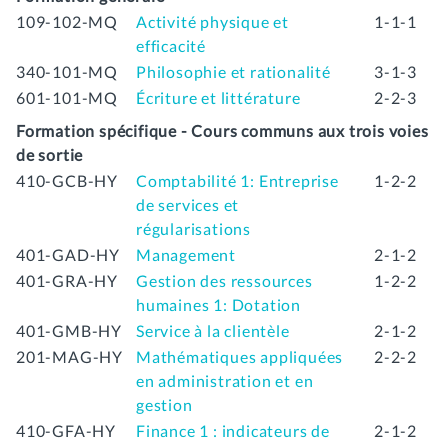
109-102-MQ
Activité physique et
1-1-1
efficacité
340-101-MQ
Philosophie et rationalité
3-1-3
601-101-MQ
Écriture et littérature
2-2-3
Formation spécifique - Cours communs aux trois voies
de sortie
410-GCB-HY
Comptabilité 1: Entreprise
1-2-2
de services et
régularisations
401-GAD-HY
Management
2-1-2
401-GRA-HY
Gestion des ressources
1-2-2
humaines 1: Dotation
401-GMB-HY
Service à la clientèle
2-1-2
201-MAG-HY
Mathématiques appliquées
2-2-2
en administration et en
gestion
410-GFA-HY
Finance 1 : indicateurs de
2-1-2