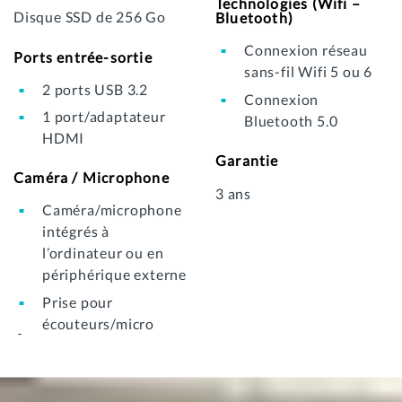
Technologies (Wifi –
Disque SSD de 256 Go
Bluetooth)
Connexion réseau
Ports entrée-sortie
sans-fil Wifi 5 ou 6
2 ports USB 3.2
Connexion
1 port/adaptateur
Bluetooth 5.0
HDMI
Garantie
Caméra / Microphone
3 ans
Caméra/microphone
intégrés à
l’ordinateur ou en
périphérique externe
Prise pour
écouteurs/micro