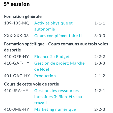
e
5
session
Formation générale
109-103-MQ
Activité physique et
1-1-1
autonomie
XXX-XXX-03
Cours complémentaire II
3-0-3
Formation spécifique - Cours communs aux trois voies
de sortie
410-GFE-HY
Finance 2 : Budgets
2-2-2
410-GAF-HY
Gestion de projet: Marché
1-3-3
de Noël
401-GAG-HY
Production
2-1-2
Cours de cette voie de sortie
410-JRA-HY
Gestion des ressources
1-2-1
humaines 3: Bien-être au
travail
410-JME-HY
Marketing numérique
2-2-3