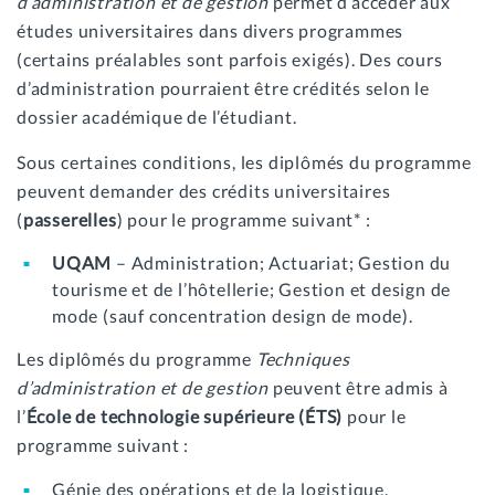
d’administration et de gestion
permet d’accéder aux
études universitaires dans divers programmes
(certains préalables sont parfois exigés). Des cours
d’administration pourraient être crédités selon le
dossier académique de l’étudiant.
Sous certaines conditions, les diplômés du programme
peuvent demander des crédits universitaires
(
passerelles
) pour le programme suivant* :
UQAM
– Administration; Actuariat; Gestion du
tourisme et de l’hôtellerie; Gestion et design de
mode (sauf concentration design de mode).
Les diplômés du programme
Techniques
d’administration et de gestion
peuvent être admis à
l’
École de technologie supérieure (ÉTS)
pour le
programme suivant :
Génie des opérations et de la logistique.