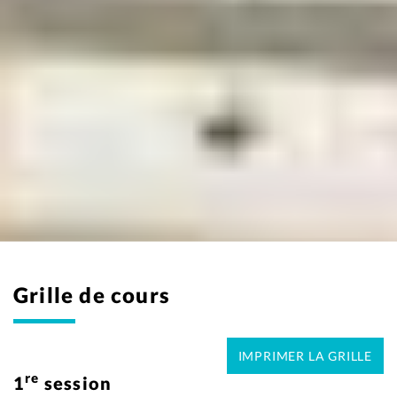
Grille de cours
IMPRIMER LA GRILLE
re
1
session