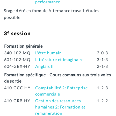
performance
Stage d’été en formule Alternance travail-études
possible
e
3
session
Formation générale
340-102-MQ
L'être humain
3-0-3
601-102-MQ
Littérature et imaginaire
3-1-3
604-GBX-HY
Anglais II
2-1-3
Formation spécifique - Cours communs aux trois voies
de sortie
410-GCC-HY
Comptabilité 2: Entreprise
1-2-3
commerciale
410-GRB-HY
Gestion des ressources
1-2-2
humaines 2: Formation et
rémunération