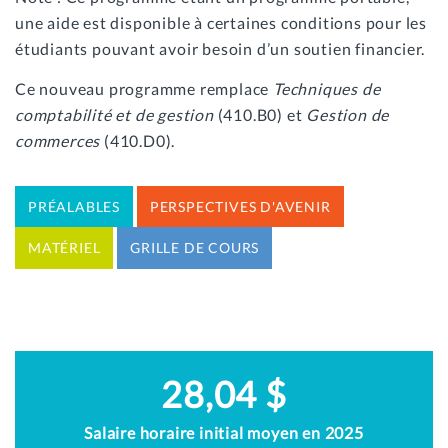
une aide est disponible à certaines conditions pour les
étudiants pouvant avoir besoin d’un soutien financier.
Ce nouveau programme remplace
Techniques de
comptabilité et de gestion
(410.B0) et
Gestion de
commerces
(410.D0).
PRÉALABLES
PERSPECTIVES D'AVENIR
MATÉRIEL
GRILLE DE COURS
28,04 $
Salaire horaire initial moyen en 2025