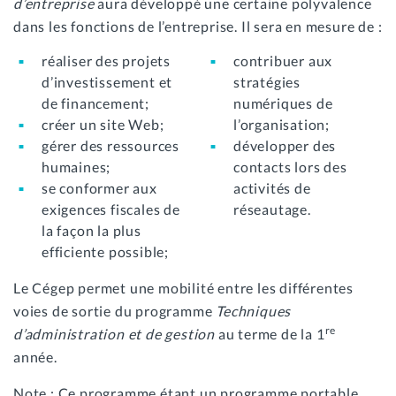
d’entreprise
aura développé une certaine polyvalence
dans les fonctions de l’entreprise. Il sera en mesure de :
réaliser des projets
contribuer aux
d’investissement et
stratégies
de financement;
numériques de
créer un site Web;
l’organisation;
gérer des ressources
développer des
humaines;
contacts lors des
se conformer aux
activités de
exigences fiscales de
réseautage.
la façon la plus
efficiente possible;
Le Cégep permet une mobilité entre les différentes
voies de sortie du programme
Techniques
re
d’administration et de gestion
au terme de la 1
année.
Note : Ce programme étant un programme portable,