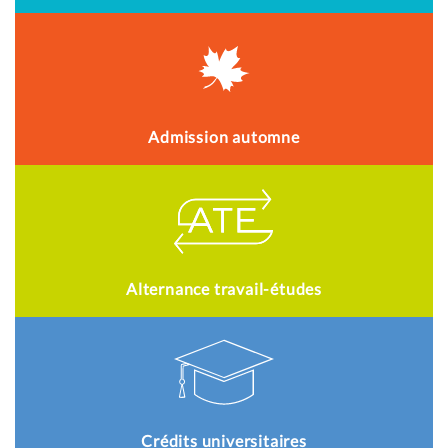
Admission automne
Alternance travail-études
Crédits universitaires