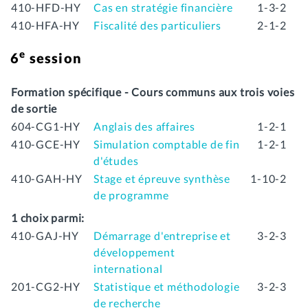
410-HFD-HY
Cas en stratégie financière
1-3-2
410-HFA-HY
Fiscalité des particuliers
2-1-2
e
6
session
Formation spécifique - Cours communs aux trois voies
de sortie
604-CG1-HY
Anglais des affaires
1-2-1
410-GCE-HY
Simulation comptable de fin
1-2-1
d'études
410-GAH-HY
Stage et épreuve synthèse
1-10-2
de programme
1 choix parmi:
410-GAJ-HY
Démarrage d'entreprise et
3-2-3
développement
international
201-CG2-HY
Statistique et méthodologie
3-2-3
de recherche