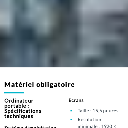
Matériel obligatoire
Ordinateur
Écrans
portable :
Spécifications
Taille : 15,6 pouces.
techniques
Résolution
minimale : 1920 ×
Système d’exploitation