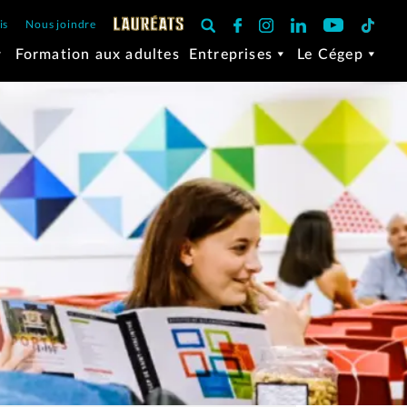
is
Nous joindre
Formation aux adultes
Entreprises
Le Cégep