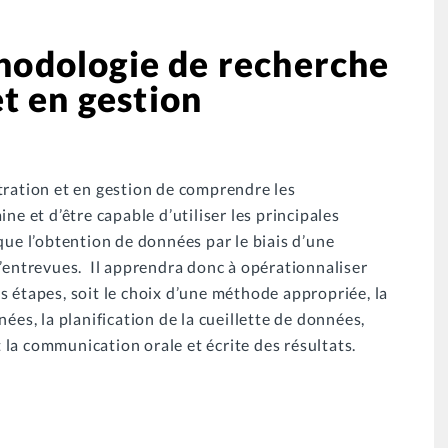
odologie de recherche
t en gestion
tration et en gestion de comprendre les
ne et d’être capable d’utiliser les principales
que l’obtention de données par le biais d’une
d’entrevues. Il apprendra donc à opérationnaliser
s étapes, soit le choix d’une méthode appropriée, la
ées, la planification de la cueillette de données,
et la communication orale et écrite des résultats.