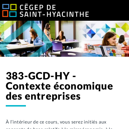
383-GCD-HY -
Contexte économique
des entreprises
À l’intérieur de ce cours, vous serez initiés aux