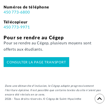
Numéros de téléphone
450 773-6800
Télécopieur
450 773-9971
Pour se rendre au Cégep
Pour se rendre au Cégep, plusieurs moyens sont
offerts aux étudiants.
CONSULTER LA PAGE TRANSPORT
Dans une démarche d'inclusion, le Cégep adopte progressivement
l'écriture épicène. Il est possible que certains textes du site n'aient pas
encore été révisés en ce sens.
2026 - Tous droits réservés. © Cégep de Saint-Hyacinthe