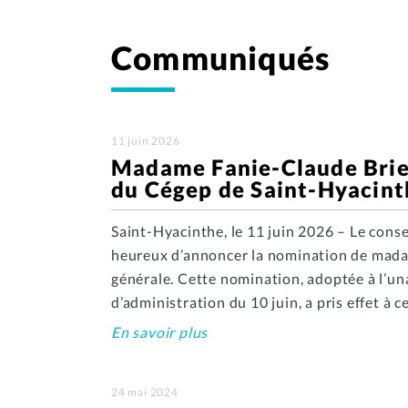
Communiqués
11 juin 2026
Madame Fanie-Claude Brie
du Cégep de Saint-Hyacint
Saint-Hyacinthe, le 11 juin 2026 – Le cons
heureux d’annoncer la nomination de madam
générale. Cette nomination, adoptée à l’una
d’administration du 10 juin, a pris effet 
En savoir plus
24 mai 2024