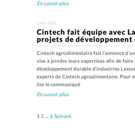
En savoir plus
3 mai 2023
Cintech fait équipe avec L
projets de développement 
Cintech agroalimentaire fait l’annonce d’u
vise à joindre leurs expertises afin de faire
développement durable d’industries Lassond
experts de Cintech agroalimentaire. Pour e
lire le communiqué
En savoir plus
1
2
…
6
Suivant