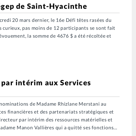
égep de Saint-Hyacinthe
redi 20 mars dernier, le 16e Défi têtes rasées du
 curieux, pas moins de 12 participants se sont fait
dévouement, la somme de 4676 $ a été récoltée et
par intérim aux Services
es nominations de Madame Rhizlane Merstani au
ces financières et des partenariats stratégiques et
ecteur par intérim des ressources matérielles et
adame Manon Vallières qui a quitté ses fonctions…