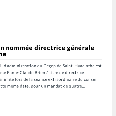
n nommée directrice générale
he
eil d’administration du Cégep de Saint-Hyacinthe est
e Fanie-Claude Brien à titre de directrice
nimité lors de la séance extraordinaire du conseil
à cette même date, pour un mandat de quatre…