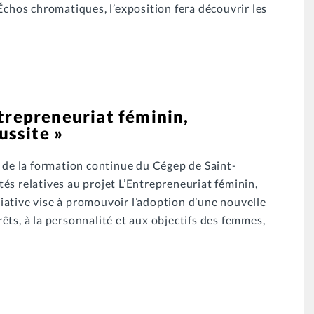
Échos chromatiques, l’exposition fera découvrir les
trepreneuriat féminin,
ussite »
e de la formation continue du Cégep de Saint-
és relatives au projet L’Entrepreneuriat féminin,
itiative vise à promouvoir l’adoption d’une nouvelle
ts, à la personnalité et aux objectifs des femmes,