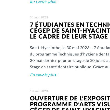
En savoir plus
31 mai 2023
7 ÉTUDIANTES EN TECHN
CÉGEP DE SAINT-HYACIN
LE CADRE DE LEUR STAGE
Saint-Hyacinthe, le 30 mai 2023 – 7 étudi
du programme Techniques d’hygiène dentai
20 mai dernier pour un stage de 20 jours au
Stage en santé dentaire publique. Grâce au
En savoir plus
10 mai 2023
OUVERTURE DE L’EXPOSIT
PROGRAMME D’ARTS VISU
CÉGEP DE SAINT-HYACIN