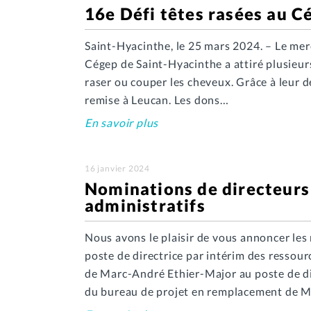
16e Défi têtes rasées au C
Saint-Hyacinthe, le 25 mars 2024. – Le merc
Cégep de Saint-Hyacinthe a attiré plusieurs
raser ou couper les cheveux. Grâce à leur 
remise à Leucan. Les dons…
En savoir plus
16 janvier 2024
Nominations de directeurs 
administratifs
Nous avons le plaisir de vous annoncer l
poste de directrice par intérim des ressour
de Marc-André Ethier-Major au poste de dir
du bureau de projet en remplacement de M