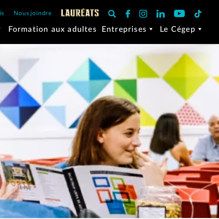
is
Nous joindre
Formation aux adultes
Entreprises
Le Cégep