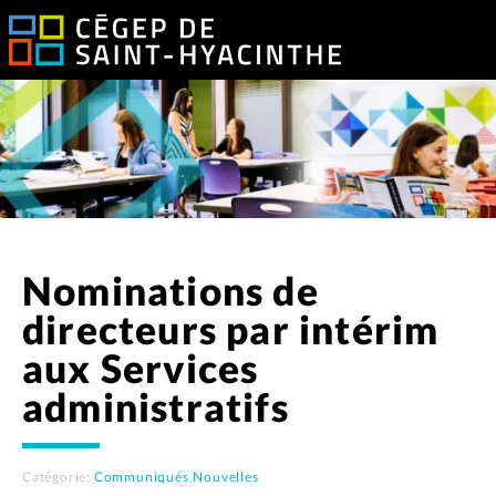
Nominations de
directeurs par intérim
aux Services
administratifs
Catégorie:
Communiqués
,
Nouvelles