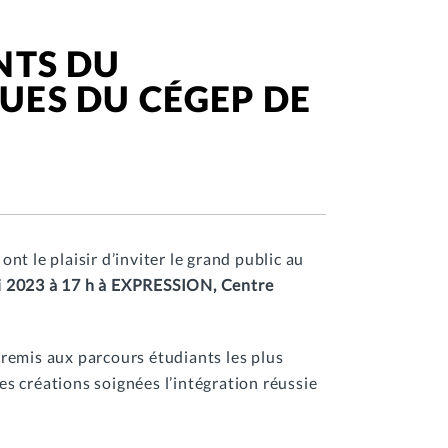
NTS DU
UES DU CÉGEP DE
t le plaisir d’inviter le grand public au
i 2023 à 17 h à EXPRESSION, Centre
t remis aux parcours étudiants les plus
des créations soignées l’intégration réussie