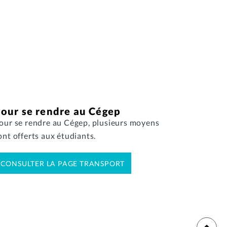
our se rendre au Cégep
our se rendre au Cégep, plusieurs moyens
ont offerts aux étudiants.
CONSULTER LA PAGE TRANSPORT