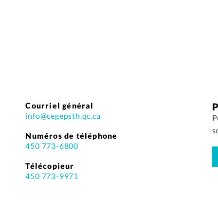
Courriel général
P
info@cegepsth.qc.ca
P
s
Numéros de téléphone
450 773-6800
Télécopieur
450 773-9971