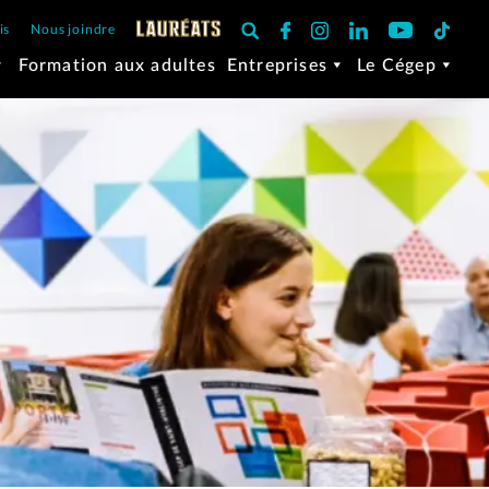
is
Nous joindre
Formation aux adultes
Entreprises
Le Cégep