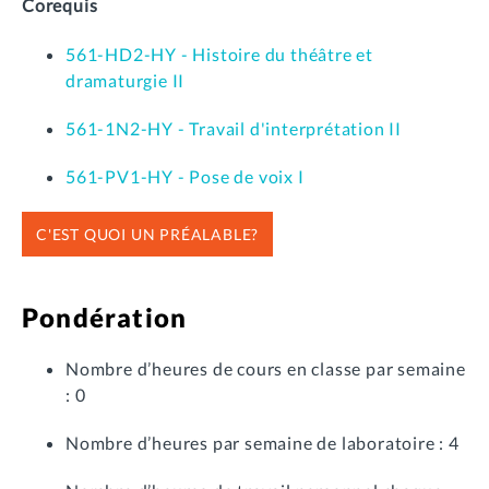
Corequis
561-HD2-HY - Histoire du théâtre et
dramaturgie II
561-1N2-HY - Travail d'interprétation II
561-PV1-HY - Pose de voix I
C'EST QUOI UN PRÉALABLE?
Pondération
Nombre d’heures de cours en classe par semaine
: 0
Nombre d’heures par semaine de laboratoire : 4