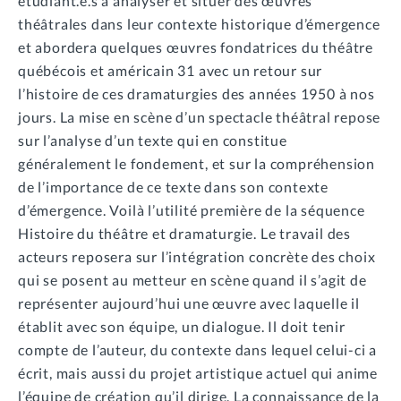
étudiant.e.s à analyser et situer des œuvres
théâtrales dans leur contexte historique d’émergence
et abordera quelques œuvres fondatrices du théâtre
québécois et américain 31 avec un retour sur
l’histoire de ces dramaturgies des années 1950 à nos
jours. La mise en scène d’un spectacle théâtral repose
sur l’analyse d’un texte qui en constitue
généralement le fondement, et sur la compréhension
de l’importance de ce texte dans son contexte
d’émergence. Voilà l’utilité première de la séquence
Histoire du théâtre et dramaturgie. Le travail des
acteurs reposera sur l’intégration concrète des choix
qui se posent au metteur en scène quand il s’agit de
représenter aujourd’hui une œuvre avec laquelle il
établit avec son équipe, un dialogue. Il doit tenir
compte de l’auteur, du contexte dans lequel celui-ci a
écrit, mais aussi du projet artistique actuel qui anime
l’équipe de création qu’il dirige. La connaissance de la