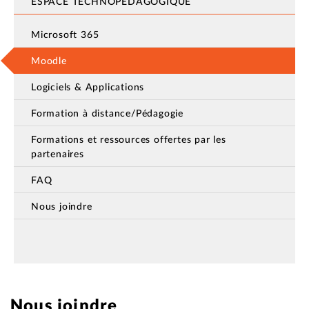
ESPACE TECHNOPÉDAGOGIQUE
Microsoft 365
Moodle
Logiciels & Applications
Formation à distance/Pédagogie
Formations et ressources offertes par les
partenaires
FAQ
Nous joindre
Nous joindre