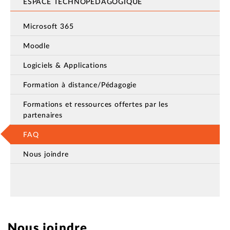
ESPACE TECHNOPÉDAGOGIQUE
Microsoft 365
Moodle
Logiciels & Applications
Formation à distance/Pédagogie
Formations et ressources offertes par les
partenaires
FAQ
Nous joindre
Nous joindre