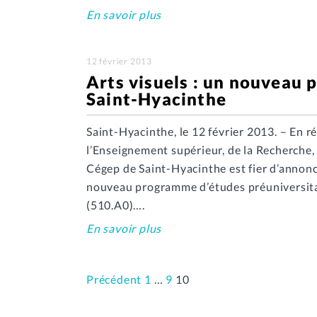
En savoir plus
12 février 2013
Arts visuels : un nouveau
Saint-Hyacinthe
Saint-Hyacinthe, le 12 février 2013. – En 
l’Enseignement supérieur, de la Recherche, d
Cégep de Saint-Hyacinthe est fier d’annoncer
nouveau programme d’études préuniversitai
(510.A0)….
En savoir plus
Précédent
1
…
9
10