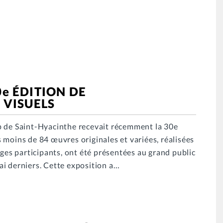
0e ÉDITION DE
 VISUELS
p de Saint-Hyacinthe recevait récemment la 30e
as moins de 84 œuvres originales et variées, réalisées
èges participants, ont été présentées au grand public
i derniers. Cette exposition a…