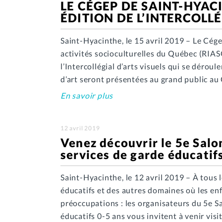
LE CÉGEP DE SAINT-HYACI
ÉDITION DE L’INTERCOLLÉ
Saint-Hyacinthe, le 15 avril 2019 – Le Cége
activités socioculturelles du Québec (RIAS
l’Intercollégial d’arts visuels qui se déro
d’art seront présentées au grand public a
En savoir plus
12 avril 2019
Venez découvrir le 5e Salo
services de garde éducatif
Saint-Hyacinthe, le 12 avril 2019 – À tous 
éducatifs et des autres domaines où les enf
préoccupations : les organisateurs du 5e S
éducatifs 0-5 ans vous invitent à venir vis