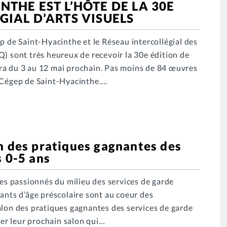
NTHE EST L’HÔTE DE LA 30E
GIAL D’ARTS VISUELS
p de Saint-Hyacinthe et le Réseau intercollégial des
Q) sont très heureux de recevoir la 30e édition de
ulera du 3 au 12 mai prochain. Pas moins de 84 œuvres
u Cégep de Saint-Hyacinthe….
n des pratiques gagnantes des
s 0-5 ans
les passionnés du milieu des services de garde
ants d’âge préscolaire sont au coeur des
alon des pratiques gagnantes des services de garde
iter leur prochain salon qui…