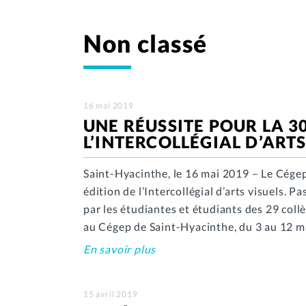
Non classé
16 mai 2019
UNE RÉUSSITE POUR LA 3
L’INTERCOLLÉGIAL D’ARTS
Saint-Hyacinthe, le 16 mai 2019 – Le Cége
édition de l’Intercollégial d’arts visuels. P
par les étudiantes et étudiants des 29 coll
au Cégep de Saint-Hyacinthe, du 3 au 12 ma
En savoir plus
15 avril 2019