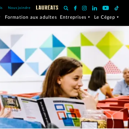
is
Nous joindre
Formation aux adultes
Entreprises
Le Cégep