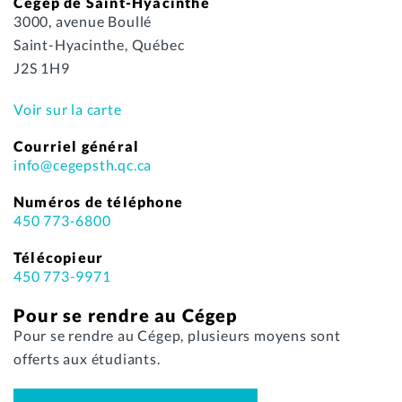
Cégep de Saint-Hyacinthe
3000, avenue Boullé
Saint-Hyacinthe, Québec
J2S 1H9
Voir sur la carte
Courriel général
info@cegepsth.qc.ca
Numéros de téléphone
450 773-6800
Télécopieur
450 773-9971
Pour se rendre au Cégep
Pour se rendre au Cégep, plusieurs moyens sont
offerts aux étudiants.