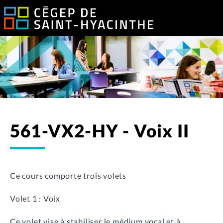
561-VX2-HY - Voix II
Ce cours comporte trois volets
Volet 1 : Voix
Ce volet vise à stabiliser le médium vocal et à