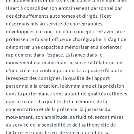
de mouvements et de styles de danse contemporaine.
Il sert à consolider son entraînement personnel par
des échauffements autonomes et dirigés. Il est
désormais mis au service de chorégraphies
développées en fonction d’un concept créé avec un.e
professeur.e faisant office de chorégraphe. Il s’agit de
démontrer une capacité à mémoriser et à s’orienter
rapidement dans l’espace. L’aisance dans le
mouvement est maintenant associée à l’élaboration
d’une création contemporaine. La capacité d’écoute,
le respect des consignes, la qualité de l’apport
personnel à la création, le dynamisme et la précision
dans la performance sont autant de qualités raffinées
dans ce cours. La qualité de la mémoire, de la
concentration et de la présence, la justesse du
mouvement, son amplitude, sa fluidité, seront mises
au service de la sensibilité et de l’authenticité de
l’interprète dans le jeu, de son écoute et de sa