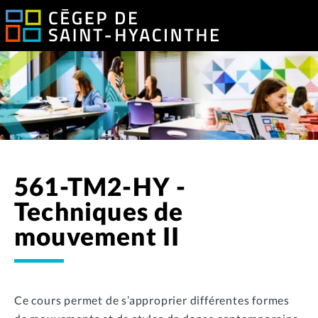
561-TM2-HY -
Techniques de
mouvement II
Ce cours permet de s’approprier différentes formes