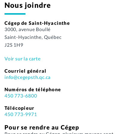
Nous joindre
Cégep de Saint-Hyacinthe
3000, avenue Boullé
Saint-Hyacinthe, Québec
J2S 1H9
Voir sur la carte
Courriel général
info@cegepsth.qc.ca
Numéros de téléphone
450 773-6800
Télécopieur
450 773-9971
Pour se rendre au Cégep
Pour se rendre au Cégep, plusieurs moyens sont