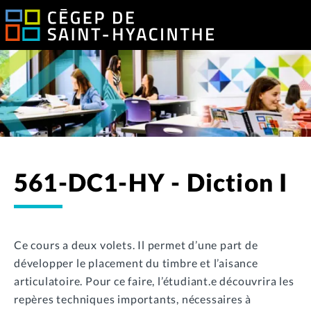
561-DC1-HY - Diction I
Ce cours a deux volets. Il permet d’une part de
développer le placement du timbre et l’aisance
articulatoire. Pour ce faire, l’étudiant.e découvrira les
repères techniques importants, nécessaires à