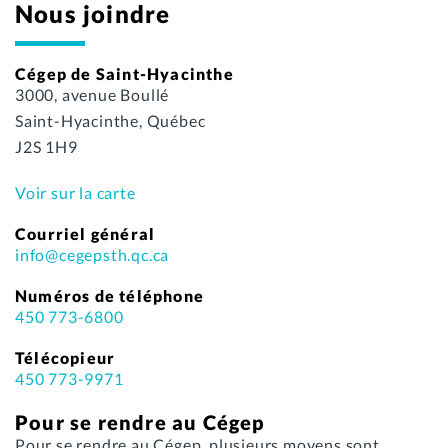
Nous joindre
Cégep de Saint-Hyacinthe
3000, avenue Boullé
Saint-Hyacinthe, Québec
J2S 1H9
Voir sur la carte
Courriel général
info@cegepsth.qc.ca
Numéros de téléphone
450 773-6800
Télécopieur
450 773-9971
Pour se rendre au Cégep
Pour se rendre au Cégep, plusieurs moyens sont