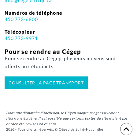
info@cegepsth.qc.ca
Numéros de téléphone
450 773-6800
Télécopieur
450 773-9971
Pour se rendre au Cégep
Pour se rendre au Cégep, plusieurs moyens sont
offerts aux étudiants.
CONSULTER LA PAGE TRANSPORT
Dans une démarche d'inclusion, le Cégep adopte progressivement
l'écriture épicène. Il est possible que certains textes du site n'aient pas
encore été révisés en ce sens.
2026 - Tous droits réservés. © Cégep de Saint-Hyacinthe