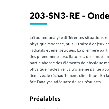
203-SN3-RE - Onde
L’étudiant analyse différentes situations rel
physique moderne, puis il traite d’enjeux
radiatifs et énergétiques. La première parti
des phénomènes oscillatoires, des ondes m
partie aborde des éléments de physique mode
physique nucléaire. La troisième partie abo
lien avec le réchauffement climatique. En l
fait l’analyse adéquate de ses résultats
Préalables