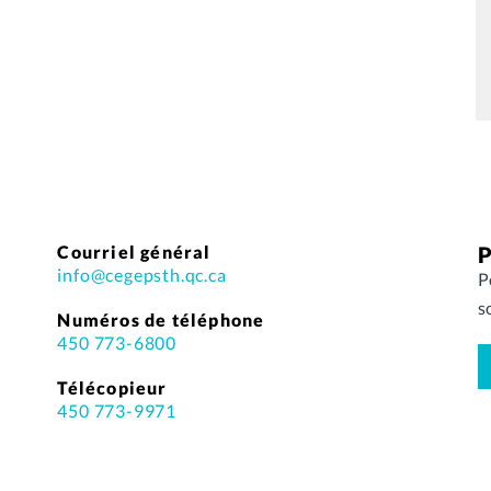
Courriel général
P
info@cegepsth.qc.ca
P
s
Numéros de téléphone
450 773-6800
Télécopieur
450 773-9971