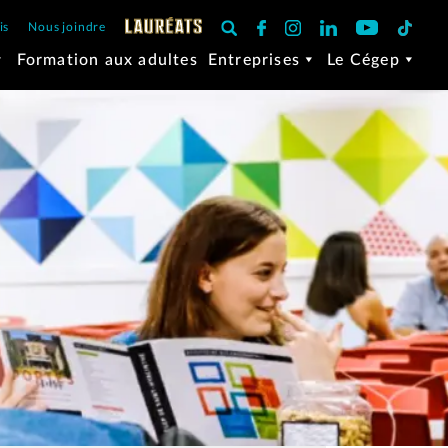
is
Nous joindre
Formation aux adultes
Entreprises
Le Cégep