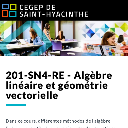
201-SN4-RE - Algèbre
linéaire et géométrie
vectorielle
Dans ce cours, différentes méthodes de l’algèbre