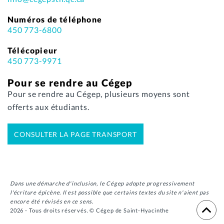
Numéros de téléphone
450 773-6800
Télécopieur
450 773-9971
Pour se rendre au Cégep
Pour se rendre au Cégep, plusieurs moyens sont
offerts aux étudiants.
CONSULTER LA PAGE TRANSPORT
Dans une démarche d'inclusion, le Cégep adopte progressivement
l'écriture épicène. Il est possible que certains textes du site n'aient pas
encore été révisés en ce sens.
2026 - Tous droits réservés. © Cégep de Saint-Hyacinthe