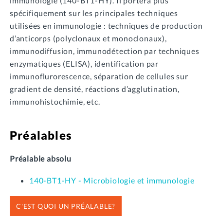
immunologie (140-BT1-HY). Il portera plus
spécifiquement sur les principales techniques
utilisées en immunologie : techniques de production
d’anticorps (polyclonaux et monoclonaux),
immunodiffusion, immunodétection par techniques
enzymatiques (ELISA), identification par
immunoflurorescence, séparation de cellules sur
gradient de densité, réactions d’agglutination,
immunohistochimie, etc.
Préalables
Préalable absolu
140-BT1-HY - Microbiologie et immunologie
C'EST QUOI UN PRÉALABLE?