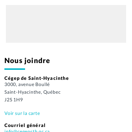
Nous joindre
Cégep de Saint-Hyacinthe
3000, avenue Boullé
Saint-Hyacinthe, Québec
J2S 1H9
Voir sur la carte
Courriel général
info@cegepsth.qc.ca