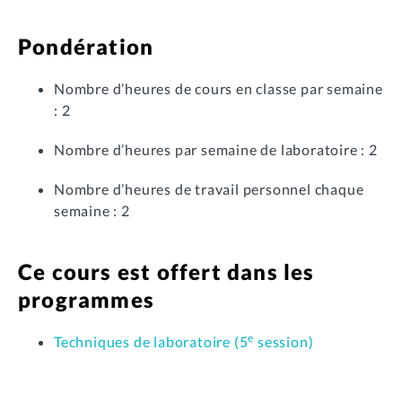
Pondération
Nombre d’heures de cours en classe par semaine
: 2
Nombre d’heures par semaine de laboratoire : 2
Nombre d’heures de travail personnel chaque
semaine : 2
Ce cours est offert dans les
programmes
e
Techniques de laboratoire (5
session)