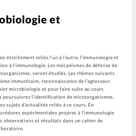
biologie et
s étroitement reliés l’un à l’autre, l’immunologie et
tion à l’immunologie. Les mécanismes de défense de
roorganismes, seront étudiés. Les thèmes suivants
stème immunitaire, reconnaissance de l’agresseur,
olet microbiologie et pour faire suite au cours
 poursuivrez l’identification de microorganismes.
 sujets d’actualités reliés à ce cours. En
procédures expérimentales propres à l’immunologie
os observations et résultats dans un cahier de
aboratoire.