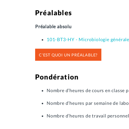
Préalables
Préalable absolu
101-BT3-HY - Microbiologie général
C'EST QUOI UN PRÉALABLE?
Pondération
Nombre d’heures de cours en classe p
Nombre d’heures par semaine de labor
Nombre d’heures de travail personnel