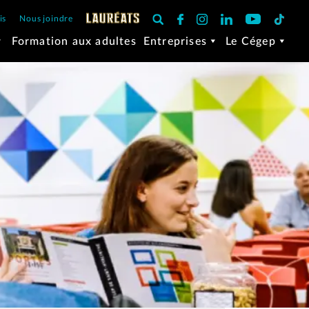
is
Nous joindre
Formation aux adultes
Entreprises
Le Cégep