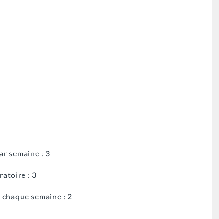
e
ar semaine : 3
atoire : 3
 chaque semaine : 2