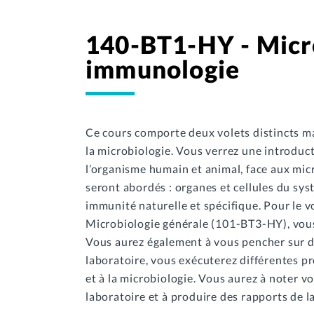
140-BT1-HY - Micro
immunologie
Ce cours comporte deux volets distincts mai
la microbiologie. Vous verrez une introduc
l’organisme humain et animal, face aux mic
seront abordés : organes et cellules du sy
immunité naturelle et spécifique. Pour le v
Microbiologie générale (101-BT3-HY), vous
Vous aurez également à vous pencher sur des
laboratoire, vous exécuterez différentes 
et à la microbiologie. Vous aurez à noter v
laboratoire et à produire des rapports de l