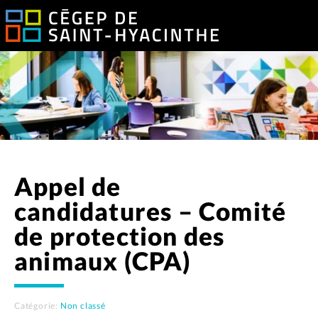
Appel de
candidatures – Comité
de protection des
animaux (CPA)
Catégorie:
Non classé