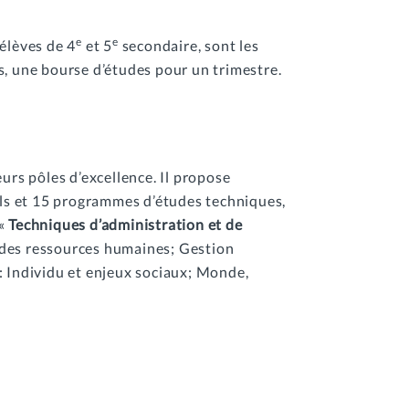
e
e
 élèves de 4
et 5
secondaire, sont les
s, une bourse d’études pour un trimestre.
rs pôles d’excellence. Il propose
ils et 15 programmes d’études techniques,
 «
Techniques d’administration et de
on des ressources humaines; Gestion
 : Individu et enjeux sociaux; Monde,