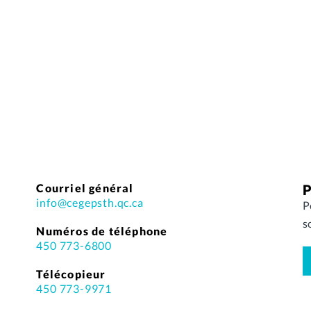
Courriel général
P
info@cegepsth.qc.ca
P
s
Numéros de téléphone
450 773-6800
Télécopieur
450 773-9971