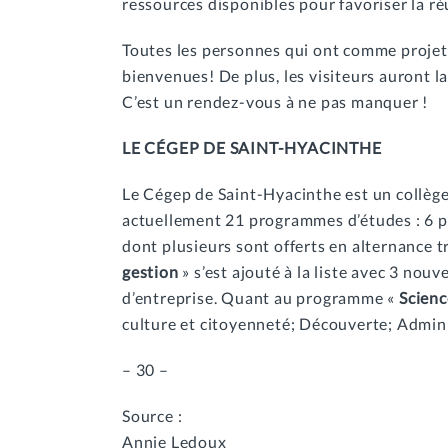
ressources disponibles pour favoriser la ré
Toutes les personnes qui ont comme projet l
bienvenues! De plus, les visiteurs auront l
C’est un rendez-vous à ne pas manquer !
LE CÉGEP DE SAINT-HYACINTHE
Le Cégep de Saint-Hyacinthe est un collège
actuellement 21 programmes d’études : 6 p
dont plusieurs sont offerts en alternance 
gestion
» s’est ajouté à la liste avec 3 no
d’entreprise. Quant au programme «
Scien
culture et citoyenneté; Découverte; Admin
– 30 –
Source :
Annie Ledoux