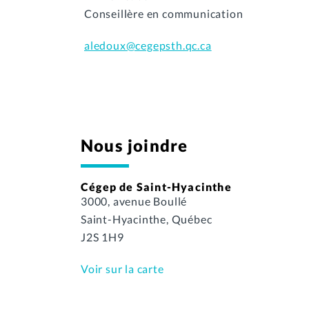
Conseillère en communication
aledoux@cegepsth.qc.ca
Nous joindre
Cégep de Saint-Hyacinthe
3000, avenue Boullé
Saint-Hyacinthe, Québec
J2S 1H9
Voir sur la carte