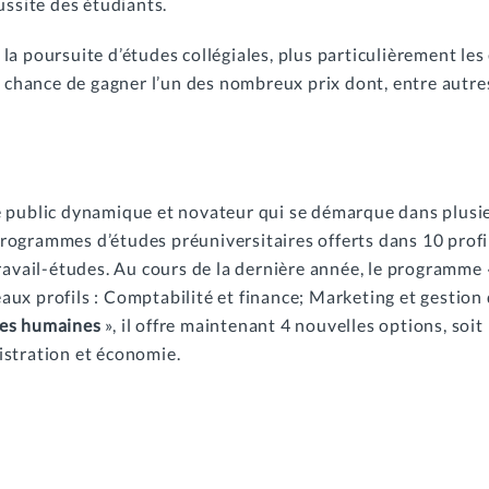
ussite des étudiants.
a poursuite d’études collégiales, plus particulièrement les
a chance de gagner l’un des nombreux prix dont, entre autre
 public dynamique et novateur qui se démarque dans plusieu
rogrammes d’études préuniversitaires offerts dans 10 prof
travail-études. Au cours de la dernière année, le programme
uveaux profils : Comptabilité et finance; Marketing et gesti
ces humaines
», il offre maintenant 4 nouvelles options, soit
istration et économie.