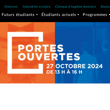
Omnivox
Calendrier scolaire
Clinique d’hygiène dentaire
Emplo
Futurs étudiants
Étudiants actuels
Programmes