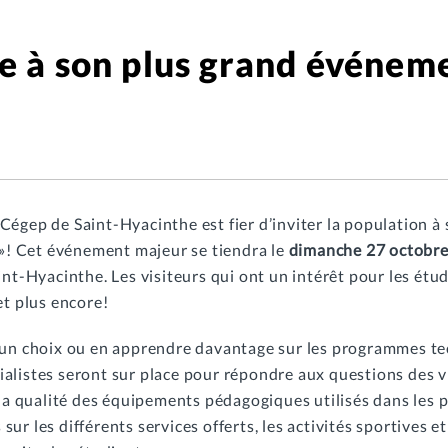
te à son plus grand événe
Cégep de Saint-Hyacinthe est fier d’inviter la population à 
s »! Cet événement majeur se tiendra le
dimanche 27 octobre 
int-Hyacinthe. Les visiteurs qui ont un intérêt pour les étu
et plus encore!
 un choix ou en apprendre davantage sur les programmes tec
listes seront sur place pour répondre aux questions des visi
 la qualité des équipements pédagogiques utilisés dans les 
r les différents services offerts, les activités sportives et