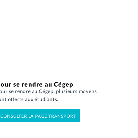
our se rendre au Cégep
our se rendre au Cégep, plusieurs moyens
ont offerts aux étudiants.
CONSULTER LA PAGE TRANSPORT