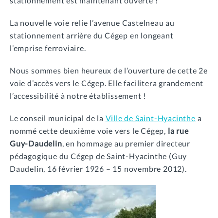
stationnement est maintenant ouverte !
La nouvelle voie relie l’avenue Castelneau au
stationnement arrière du Cégep en longeant
l’emprise ferroviaire.
Nous sommes bien heureux de l’ouverture de cette 2e
voie d’accès vers le Cégep. Elle facilitera grandement
l’accessibilité à notre établissement !
Le conseil municipal de la
Ville de Saint-Hyacinthe
a
nommé cette deuxième voie vers le Cégep,
la rue
Guy-Daudelin
, en hommage au premier directeur
pédagogique du Cégep de Saint-Hyacinthe (Guy
Daudelin, 16 février 1926 – 15 novembre 2012).