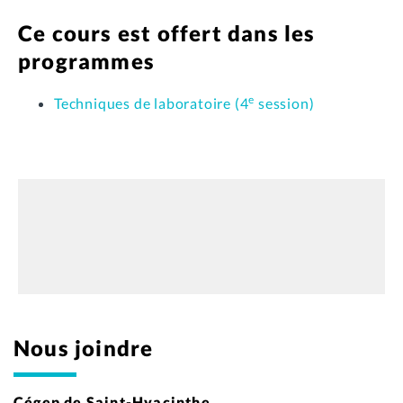
Ce cours est offert dans les
programmes
e
Techniques de laboratoire (4
session)
Nous joindre
Cégep de Saint-Hyacinthe