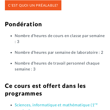
C'EST QUOI UN PRÉALABLE?
Pondération
Nombre d’heures de cours en classe par semaine
: 3
Nombre d’heures par semaine de laboratoire : 2
Nombre d’heures de travail personnel chaque
semaine : 3
Ce cours est offert dans les
programmes
re
Sciences, informatique et mathématique (1