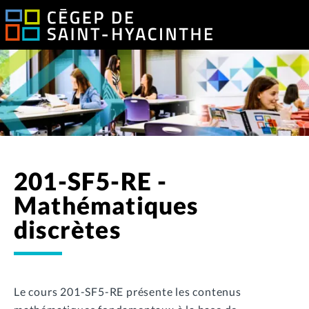
201-SF5-RE -
Mathématiques
discrètes
Le cours 201-SF5-RE présente les contenus