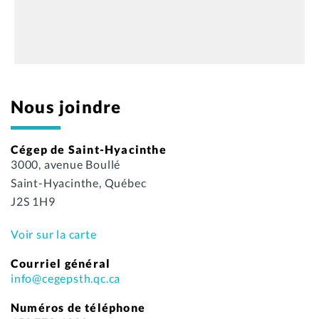
Nous joindre
Cégep de Saint-Hyacinthe
3000, avenue Boullé
Saint-Hyacinthe, Québec
J2S 1H9
Voir sur la carte
Courriel général
info@cegepsth.qc.ca
Numéros de téléphone