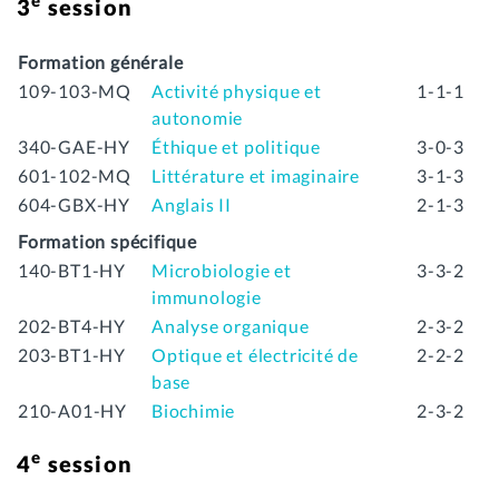
e
3
session
Formation générale
109-103-MQ
Activité physique et
1-1-1
autonomie
340-GAE-HY
Éthique et politique
3-0-3
601-102-MQ
Littérature et imaginaire
3-1-3
604-GBX-HY
Anglais II
2-1-3
Formation spécifique
140-BT1-HY
Microbiologie et
3-3-2
immunologie
202-BT4-HY
Analyse organique
2-3-2
203-BT1-HY
Optique et électricité de
2-2-2
base
210-A01-HY
Biochimie
2-3-2
e
4
session