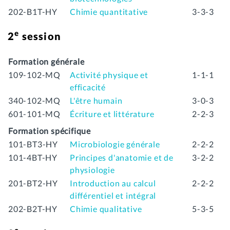
202-B1T-HY
Chimie quantitative
3-3-3
e
2
session
Formation générale
109-102-MQ
Activité physique et
1-1-1
efficacité
340-102-MQ
L'être humain
3-0-3
601-101-MQ
Écriture et littérature
2-2-3
Formation spécifique
101-BT3-HY
Microbiologie générale
2-2-2
101-4BT-HY
Principes d'anatomie et de
3-2-2
physiologie
201-BT2-HY
Introduction au calcul
2-2-2
différentiel et intégral
202-B2T-HY
Chimie qualitative
5-3-5