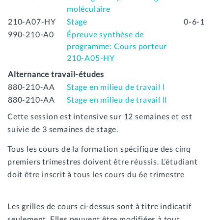
moléculaire
210-A07-HY
Stage
0-6-1
990-210-A0
Épreuve synthèse de
programme: Cours porteur
210-A05-HY
Alternance travail-études
880-210-AA
Stage en milieu de travail l
880-210-AA
Stage en milieu de travail lI
Cette session est intensive sur 12 semaines et est
suivie de 3 semaines de stage.
Tous les cours de la formation spécifique des cinq
premiers trimestres doivent être réussis. L’étudiant
doit être inscrit à tous les cours du 6e trimestre
Les grilles de cours ci-dessus sont à titre indicatif
seulement. Elles peuvent être modifiées à tout