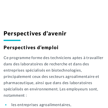
Mon stage en 120 secondes...
dans le domaine de la chromatographie
dans le domaine de recherche en génie et thérapie
en chimie dans le domaine minier
cellulaire
Perspectives d'avenir
Perspectives d’emploi
Ce programme forme des techniciens aptes à travailler
dans des laboratoires de recherche et dans des
entreprises spécialisés en biotechnologies,
principalement ceux des secteurs agroalimentaire et
pharmaceutique, ainsi que dans des laboratoires
spécialisés en environnement. Les employeurs sont,
notamment :
les entreprises agroalimentaires,