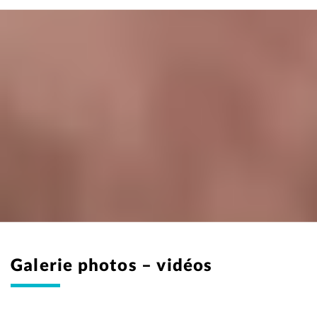
Galerie photos – vidéos
Ma formation ma vie... en techniques de
Parcours d’une finissante
Mon stage en 120 secondes...
Mon stage en 120 secondes...
laboratoire