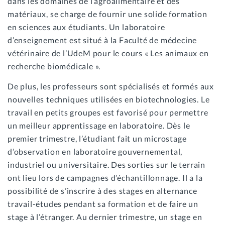
dans les domaines de l’agroalimentaire et des
matériaux, se charge de fournir une solide formation
en sciences aux étudiants. Un laboratoire
d’enseignement est situé à la Faculté de médecine
vétérinaire de l’UdeM pour le cours « Les animaux en
recherche biomédicale ».
De plus, les professeurs sont spécialisés et formés aux
nouvelles techniques utilisées en biotechnologies. Le
travail en petits groupes est favorisé pour permettre
un meilleur apprentissage en laboratoire. Dès le
premier trimestre, l’étudiant fait un microstage
d’observation en laboratoire gouvernemental,
industriel ou universitaire. Des sorties sur le terrain
ont lieu lors de campagnes d’échantillonnage. Il a la
possibilité de s’inscrire à des stages en alternance
travail-études pendant sa formation et de faire un
stage à l’étranger. Au dernier trimestre, un stage en