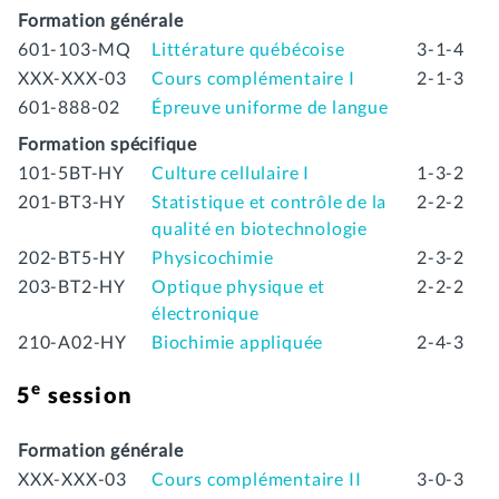
Formation générale
601-103-MQ
Littérature québécoise
3-1-4
XXX-XXX-03
Cours complémentaire I
2-1-3
601-888-02
Épreuve uniforme de langue
Formation spécifique
101-5BT-HY
Culture cellulaire I
1-3-2
201-BT3-HY
Statistique et contrôle de la
2-2-2
qualité en biotechnologie
202-BT5-HY
Physicochimie
2-3-2
203-BT2-HY
Optique physique et
2-2-2
électronique
210-A02-HY
Biochimie appliquée
2-4-3
e
5
session
Formation générale
XXX-XXX-03
Cours complémentaire II
3-0-3