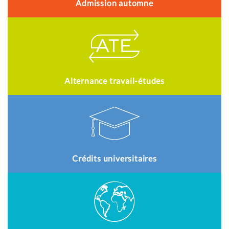
Admission automne
Alternance travail-études
Crédits universitaires